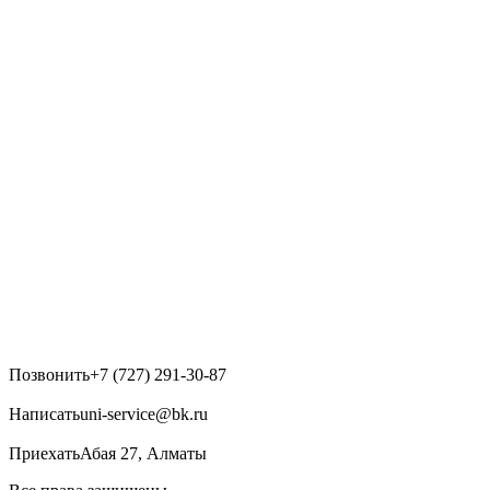
Позвонить
+7 (727) 291-30-87
Написать
uni-service@bk.ru
Приехать
Абая 27, Алматы