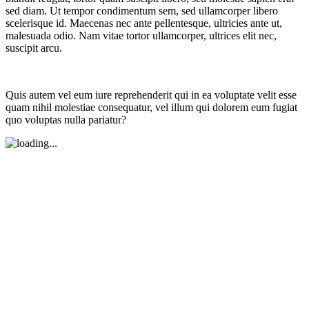
sed diam. Ut tempor condimentum sem, sed ullamcorper libero
scelerisque id. Maecenas nec ante pellentesque, ultricies ante ut,
malesuada odio. Nam vitae tortor ullamcorper, ultrices elit nec,
suscipit arcu.
Quis autem vel eum iure reprehenderit qui in ea voluptate velit esse
quam nihil molestiae consequatur, vel illum qui dolorem eum fugiat
quo voluptas nulla pariatur?